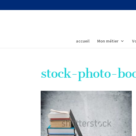
accueil
Mon métier
Vo
stock-photo-b