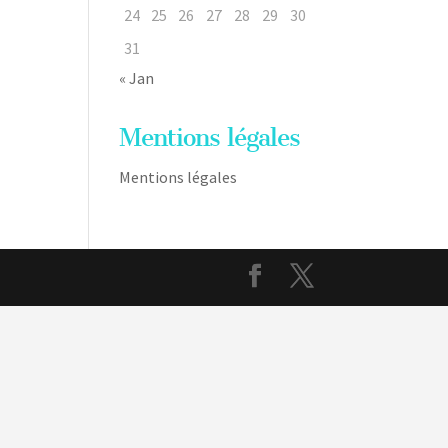
24
25
26
27
28
29
30
31
« Jan
Mentions légales
Mentions légales