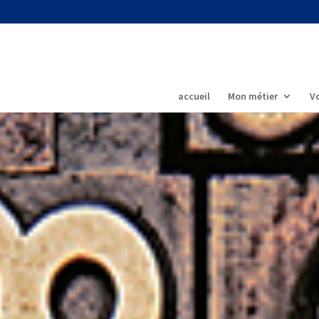
accueil
Mon métier
Vo