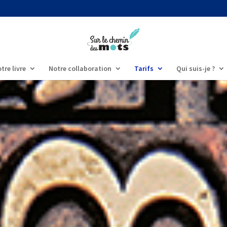
tre livre
Notre collaboration
Tarifs
Qui suis-je ?