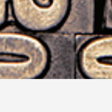
l’écriture est loin d’être une science exacte ! T
évisionnel de votre projet, voici comment sont 