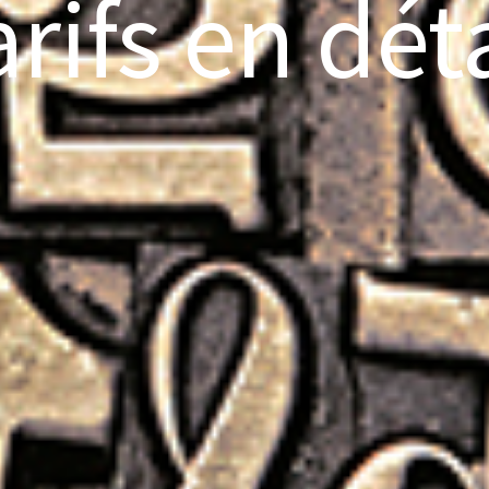
arifs en déta