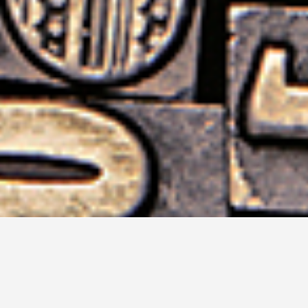
outefois, et parce qu’il est normal
facturés mes services.