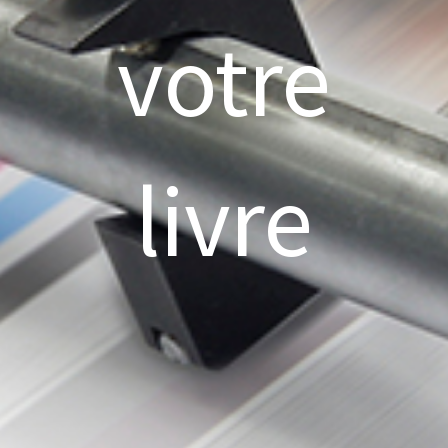
votre
livre