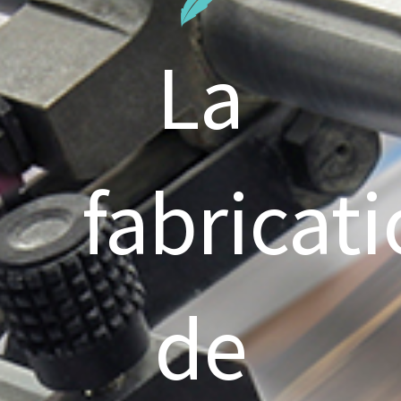
La
fabricat
de