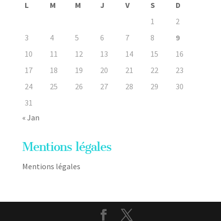
L
M
M
J
V
S
D
1
2
3
4
5
6
7
8
9
10
11
12
13
14
15
16
17
18
19
20
21
22
23
24
25
26
27
28
29
30
31
« Jan
Mentions légales
Mentions légales