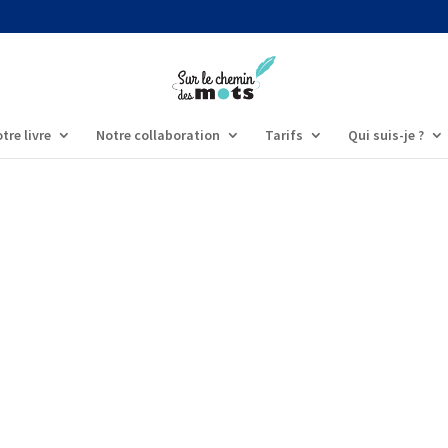
tre livre
Notre collaboration
Tarifs
Qui suis-je ?