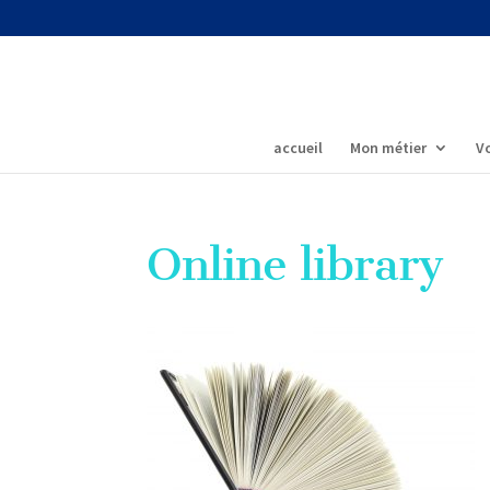
accueil
Mon métier
Vo
Online library