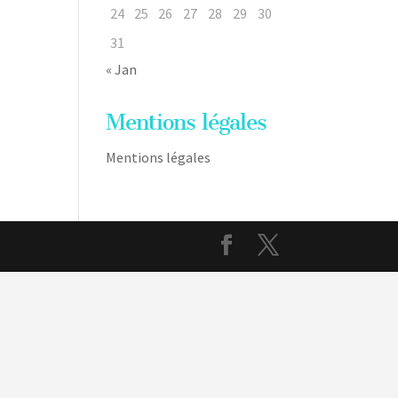
24
25
26
27
28
29
30
31
« Jan
Mentions légales
Mentions légales