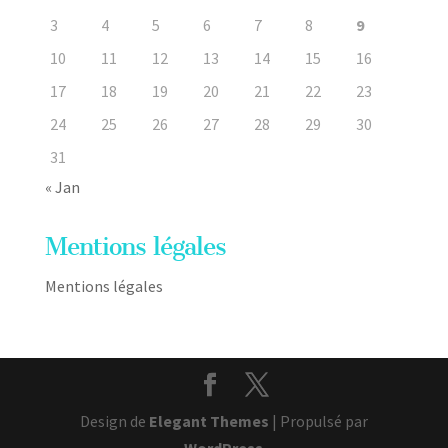
3
4
5
6
7
8
9
10
11
12
13
14
15
16
17
18
19
20
21
22
23
24
25
26
27
28
29
30
31
« Jan
Mentions légales
Mentions légales
Design de
Elegant Themes
| Propulsé par