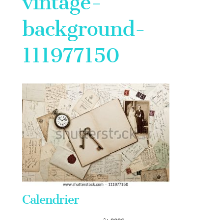
vintage-
background-
111977150
Calendrier