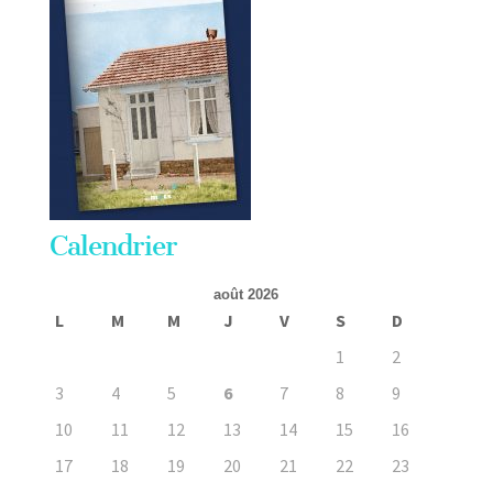
Calendrier
août 2026
L
M
M
J
V
S
D
1
2
3
4
5
6
7
8
9
10
11
12
13
14
15
16
17
18
19
20
21
22
23