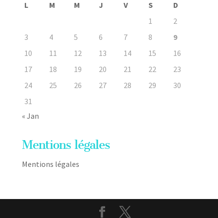
L
M
M
J
V
S
D
1
2
3
4
5
6
7
8
9
10
11
12
13
14
15
16
17
18
19
20
21
22
23
24
25
26
27
28
29
30
31
« Jan
Mentions légales
Mentions légales