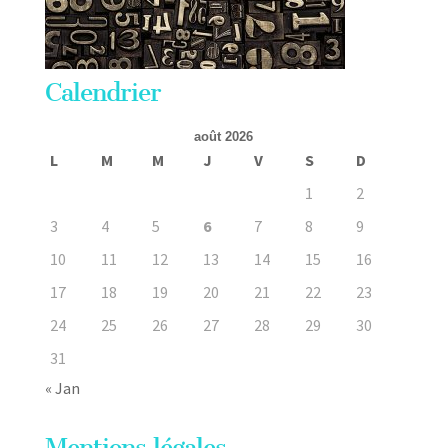
Calendrier
août 2026
L
M
M
J
V
S
D
1
2
3
4
5
6
7
8
9
10
11
12
13
14
15
16
17
18
19
20
21
22
23
24
25
26
27
28
29
30
31
« Jan
Mentions légales