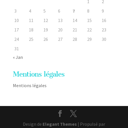
1
2
3
4
5
6
7
8
9
10
11
12
13
14
15
16
17
18
19
20
21
22
23
24
25
26
27
28
29
30
31
« Jan
Mentions légales
Mentions légales
Design de
Elegant Themes
| Propulsé par