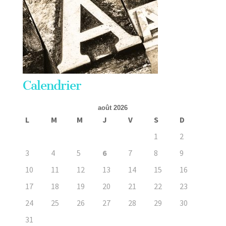
Calendrier
août 2026
L
M
M
J
V
S
D
1
2
3
4
5
6
7
8
9
10
11
12
13
14
15
16
17
18
19
20
21
22
23
24
25
26
27
28
29
30
31