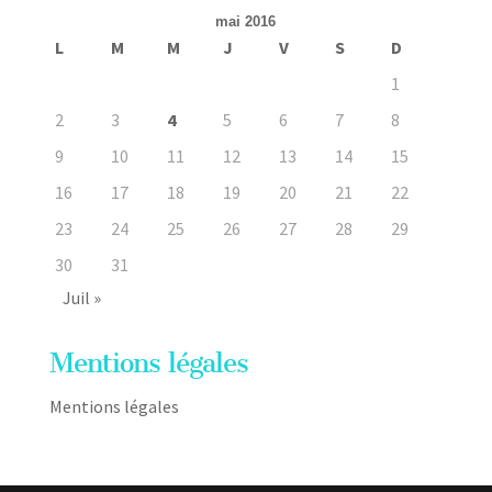
mai 2016
L
M
M
J
V
S
D
1
2
3
4
5
6
7
8
9
10
11
12
13
14
15
16
17
18
19
20
21
22
23
24
25
26
27
28
29
30
31
Juil »
Mentions légales
Mentions légales