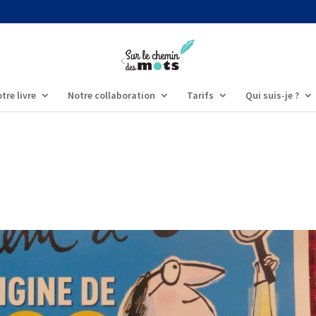
tre livre
Notre collaboration
Tarifs
Qui suis-je ?