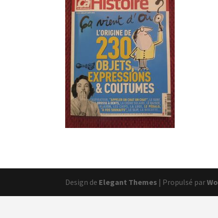
Design de
Elegant Themes
| Propulsé par
Wo