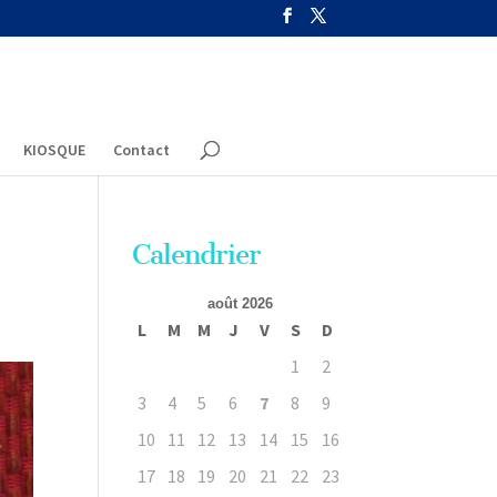
KIOSQUE
Contact
Calendrier
août 2026
L
M
M
J
V
S
D
1
2
3
4
5
6
7
8
9
10
11
12
13
14
15
16
17
18
19
20
21
22
23