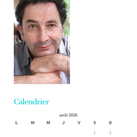
Calendrier
août 2026
L
M
M
J
V
S
D
1
2