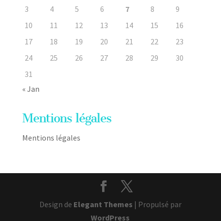
3
4
5
6
7
8
9
10
11
12
13
14
15
16
17
18
19
20
21
22
23
24
25
26
27
28
29
30
31
« Jan
Mentions légales
Mentions légales
Design de
Elegant Themes
| Propulsé par
WordPress