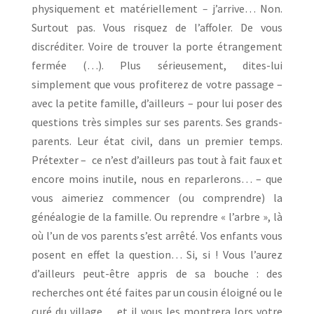
physiquement et matériellement
–
j’arrive… Non.
Surtout pas. Vous risquez de l’affoler. De vous
discréditer. Voire de trouver la porte étrangement
fermée (…). Plus sérieusement, dites-lui
simplement que vous profiterez de votre passage –
avec la petite famille, d’ailleurs – pour lui poser des
questions très simples sur ses parents. Ses grands-
parents. Leur état civil, dans un premier temps.
Prétexter – ce n’est d’ailleurs pas tout à fait faux et
encore moins inutile, nous en reparlerons… – que
vous aimeriez commencer (ou comprendre) la
généalogie de la famille. Ou reprendre « l’arbre », là
où l’un de vos parents s’est arrêté. Vos enfants vous
posent en effet la question… Si, si ! Vous l’aurez
d’ailleurs peut-être appris de sa bouche : des
recherches ont été faites par un cousin éloigné ou le
curé du village… et il vous les montrera lors votre