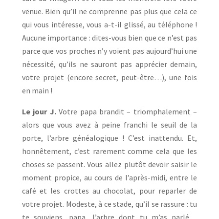
venue. Bien qu’il ne comprenne pas plus que cela ce
qui vous intéresse, vous a-t-il glissé, au téléphone !
Aucune importance : dites-vous bien que ce n’est pas
parce que vos proches n’y voient pas aujourd’hui une
nécessité, qu’ils ne sauront pas apprécier demain,
votre projet (encore secret, peut-être…), une fois
en main !
Le jour J.
Votre papa brandit – triomphalement –
alors que vous avez à peine franchi le seuil de la
porte, l’arbre généalogique ! C’est inattendu. Et,
honnêtement, c’est rarement comme cela que les
choses se passent. Vous allez plutôt devoir saisir le
moment propice, au cours de l’après-midi, entre le
café et les crottes au chocolat, pour reparler de
votre projet. Modeste, à ce stade, qu’il se rassure : tu
te souviens, papa, l’arbre dont tu m’as parlé…