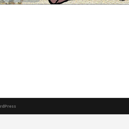
rdPress