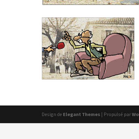
Design de
Elegant Themes
| Propulsé par
Wo