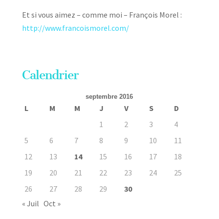
Et si vous aimez – comme moi – François Morel :
http://www.francoismorel.com/
Calendrier
septembre 2016
L
M
M
J
V
S
D
1
2
3
4
5
6
7
8
9
10
11
12
13
14
15
16
17
18
19
20
21
22
23
24
25
26
27
28
29
30
« Juil
Oct »