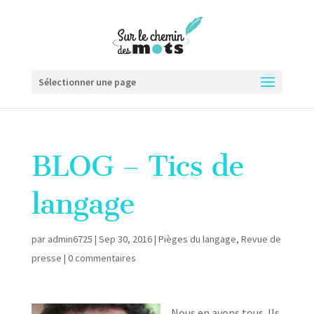
Sélectionner une page
BLOG – Tics de
langage
par
admin6725
|
Sep 30, 2016
|
Pièges du langage
,
Revue de
presse
|
0 commentaires
Nous en avons tous. Ils