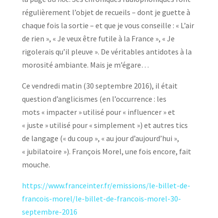
régulièrement l’objet de recueils – dont je guette à
chaque fois la sortie – et que je vous conseille : « L’air
de rien », « Je veux être futile à la France », « Je
rigolerais qu’il pleuve ». De véritables antidotes à la
morosité ambiante. Mais je m’égare…
Ce vendredi matin (30 septembre 2016), il était
question d’anglicismes (en l’occurrence : les
mots « impacter » utilisé pour « influencer » et
« juste » utilisé pour « simplement ») et autres tics
de langage (« du coup », « au jour d’aujourd’hui »,
« jubilatoire »). François Morel, une fois encore, fait
mouche.
https://www.franceinter.fr/emissions/le-billet-de-
francois-morel/le-billet-de-francois-morel-30-
septembre-2016