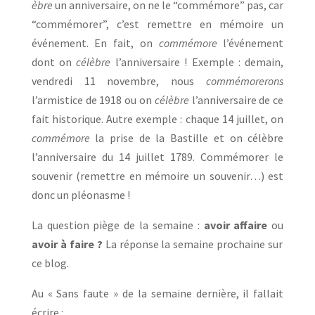
èbre
un anniversaire, on ne le “commémore” pas, car
“commémorer”, c’est remettre en mémoire un
événement. En fait, on
commémore
l’événement
dont on
célèbre
l’anniversaire ! Exemple : demain,
vendredi 11 novembre, nous
commémorerons
l’armistice de 1918 ou on
célèbre
l’anniversaire de ce
fait historique. Autre exemple : chaque 14 juillet, on
commémore
la prise de la Bastille et on célèbre
l’anniversaire du 14 juillet 1789. Commémorer le
souvenir (remettre en mémoire un souvenir…) est
donc un pléonasme !
La question piège de la semaine :
avoir affaire
ou
avoir à faire ?
La réponse la semaine prochaine sur
ce blog.
Au « Sans faute » de la semaine dernière, il fallait
écrire :