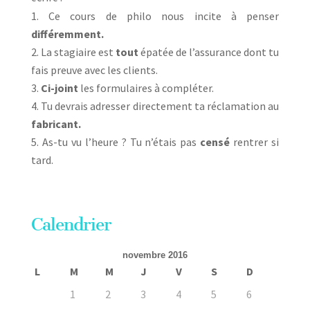
Ce cours de philo nous incite à penser
différemment.
La stagiaire est
tout
épatée de l’assurance dont tu
fais preuve avec les clients.
Ci-joint
les formulaires à compléter.
Tu devrais adresser directement ta réclamation au
fabricant.
As-tu vu l’heure ? Tu n’étais pas
censé
rentrer si
tard.
Calendrier
novembre 2016
L
M
M
J
V
S
D
1
2
3
4
5
6