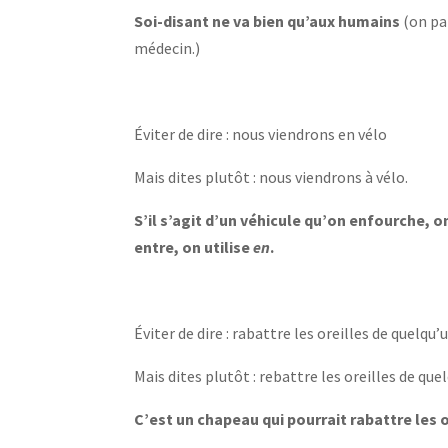
Soi-disant ne va bien qu’aux humains
(on par
médecin.)
Éviter de dire : nous viendrons en vélo
Mais dites plutôt : nous viendrons à vélo.
S’il s’agit d’un véhicule qu’on enfourche, o
entre, on utilise
en
.
Éviter de dire : rabattre les oreilles de quelqu’
Mais dites plutôt : rebattre les oreilles de que
C’est un chapeau qui pourrait rabattre les o