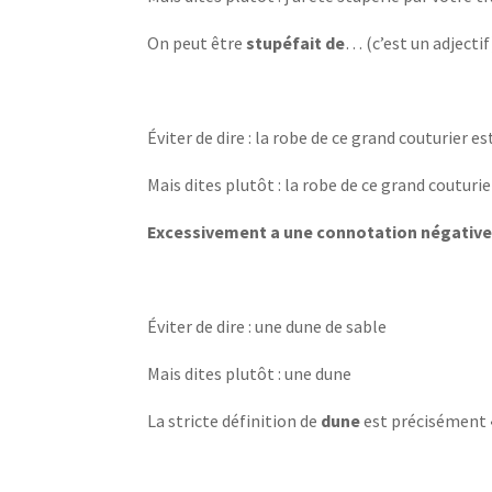
On peut être
stupéfait de
… (c’est un adjecti
Éviter de dire : la robe de ce grand couturier 
Mais dites plutôt : la robe de ce grand coutur
Excessivement a une connotation négativ
Éviter de dire : une dune de sable
Mais dites plutôt : une dune
La stricte définition de
dune
est précisément