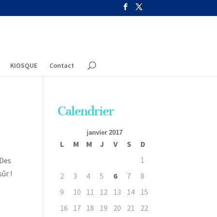
KIOSQUE
Contact
Calendrier
janvier 2017
L
M
M
J
V
S
D
1
 Des
ûr !
2
3
4
5
6
7
8
9
10
11
12
13
14
15
16
17
18
19
20
21
22