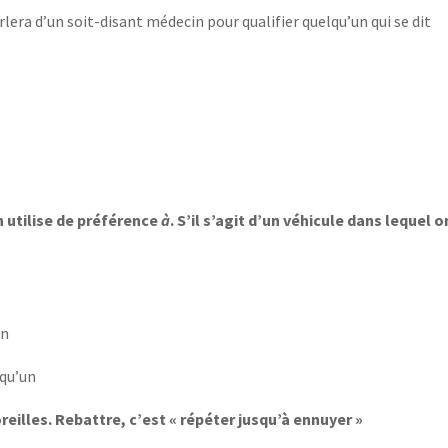
lera d’un soit-disant médecin pour qualifier quelqu’un qui se dit
n utilise de préférence
à
. S’il s’agit d’un véhicule dans lequel o
un
lqu’un
reilles. Rebattre, c’est « répéter jusqu’à ennuyer »