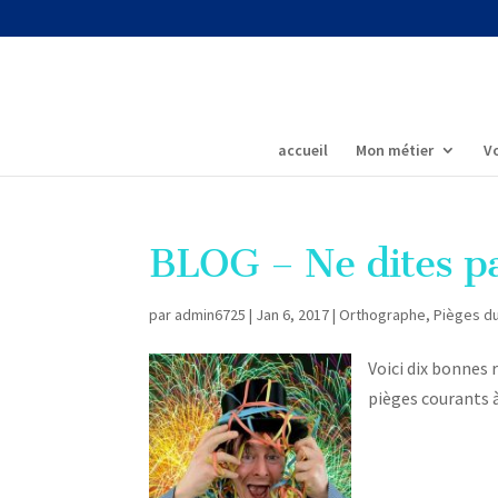
accueil
Mon métier
Vo
BLOG – Ne dites p
par
admin6725
|
Jan 6, 2017
|
Orthographe
,
Pièges d
Voici dix bonnes 
pièges courants à