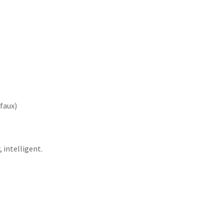
 faux)
, intelligent.