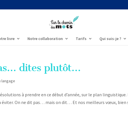
tre livre
Notre collaboration
Tarifs
Qui suis-je ?
as… dites plutôt…
u langage
résolutions à prendre en ce début d’année, sur le plan linguistique.
 éviter. On ne dit pas… mais on dit… Et nos meilleurs vœux, bien s