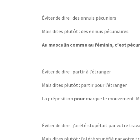
Éviter de dire : des ennuis pécuniers
Mais dites plutôt : des ennuis pécuniaires.
Au masculin comme au féminin, c’est pécuni
Éviter de dire : partir à l’étranger
Mais dites plutôt : partir pour l’étranger
La préposition
pour
marque le mouvement. M
Éviter de dire : j’ai été stupéfait par votre trava
Mais dites plutôt : j’ai été stupéfié par votre tr