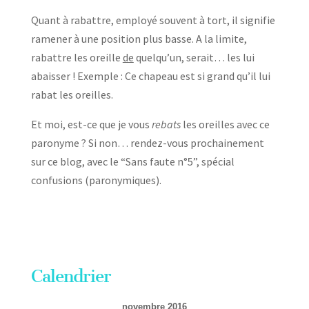
Quant à rabattre, employé souvent à tort, il signifie
ramener à une position plus basse. A la limite,
rabattre les oreille
de
quelqu’un, serait… les lui
abaisser ! Exemple : Ce chapeau est si grand qu’il lui
rabat les oreilles.
Et moi, est-ce que je vous
rebats
les oreilles avec ce
paronyme ? Si non… rendez-vous prochainement
sur ce blog, avec le “Sans faute n°5”, spécial
confusions (paronymiques).
Calendrier
novembre 2016