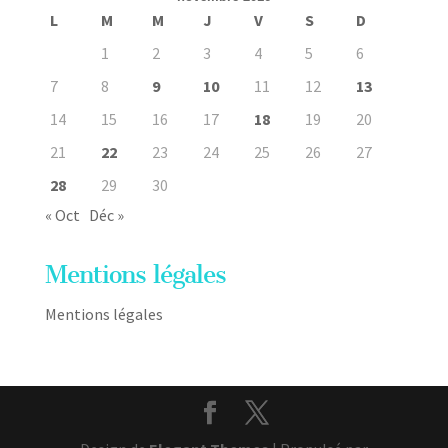
L
M
M
J
V
S
D
1
2
3
4
5
6
7
8
9
10
11
12
13
14
15
16
17
18
19
20
21
22
23
24
25
26
27
28
29
30
« Oct
Déc »
Mentions légales
Mentions légales