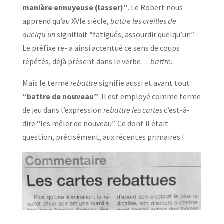
manière ennuyeuse (lasser)”
. Le Robert nous
apprend qu’au XVIe siècle,
battre les oreilles de
quelqu’un
signifiait “fatigués, assourdir quelqu’un”.
Le préfixe re- a ainsi accentué ce sens de coups
répétés, déjà présent dans le verbe…
battre.
Mais le terme
rebattre
signifie aussi et avant tout
“battre de nouveau”
. Il est employé comme terme
de jeu dans l’expression
rebattre les cartes
c’est-à-
dire “les mêler de nouveau”. Ce dont il était
question, précisément, aux récentes primaires !