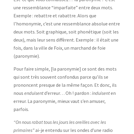
une ressemblance “imparfaite” entre deux mots.
Exemple : rebattre et rabattre. Alors que
l’homonymie, c’est une ressemblance absolue entre
deux mots. Soit graphique, soit phonétique (soit les
deux), mais leur sens diffèrent. Exemple : il était une
fois, dans la ville de Foix, un marchand de foie
(paronymie).
Pour faire simple, [la paronymie] ce sont des mots
qui sont très souvent confondus parce qu’ils se
prononcent presque de la même façon. Et donc, ils
nous
enduisent
d’erreur… Oh ! pardon :
induisent
en
erreur. La paronymie, mieux vaut s’en amuser,
parfois.
“On nous rabat tous les jours les oreilles avec les
primaires”
ai-je entendu sur les ondes d’une radio